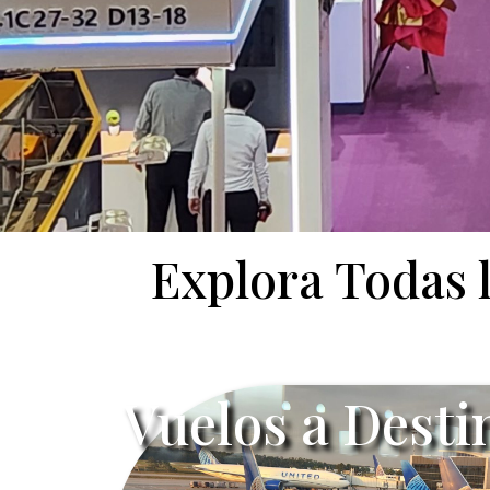
Explora Todas 
Vuelos a Desti