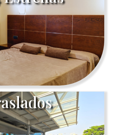
aslados