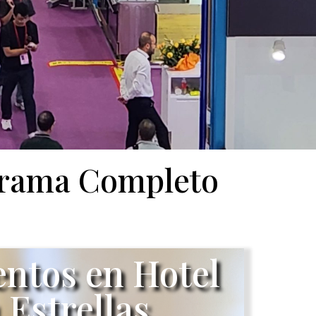
ograma Completo
entos en Hotel
 Estrellas