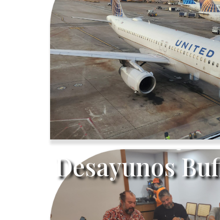
Desayunos Buf