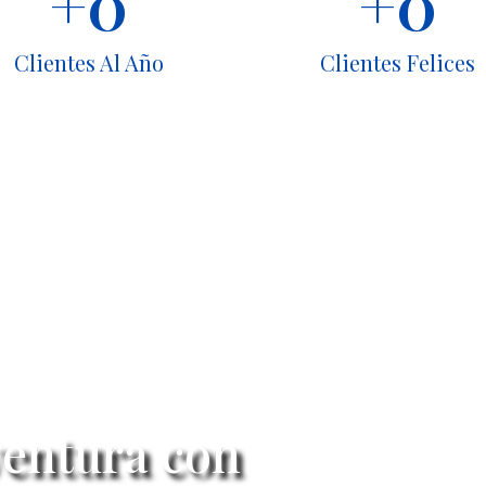
+
0
+
0
Clientes Al Año
Clientes Felices
ventura con