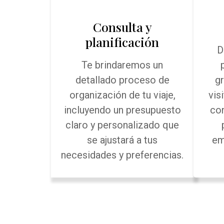
Consulta y
planificación
D
Te brindaremos un
detallado proceso de
g
organización de tu viaje,
vis
incluyendo un presupuesto
con
claro y personalizado que
se ajustará a tus
em
necesidades y preferencias.