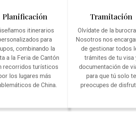
Planificación
Tramitación
iseñamos itinerarios
Olvídate de la burocra
personalizados para
Nosotros nos encarg
rupos, combinando la
de gestionar todos l
ita a la Feria de Cantón
trámites de tu visa 
 recorridos turísticos
documentación de via
por los lugares más
para que tú solo t
blemáticos de China.
preocupes de disfrut