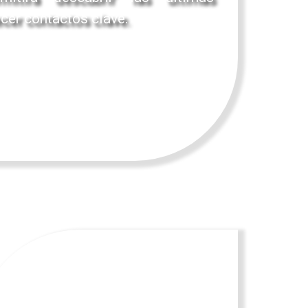
cer contactos clave.