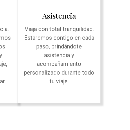
Asistencia
cia.
Viaja con total tranquilidad.
amos
Estaremos contigo en cada
os
paso, brindándote
y
asistencia y
je,
acompañamiento
e
personalizado durante todo
ar.
tu viaje.