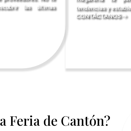
cubrir las últimas
tendencias y estable
CONTÁCTANOS
 la Feria de Cantón?