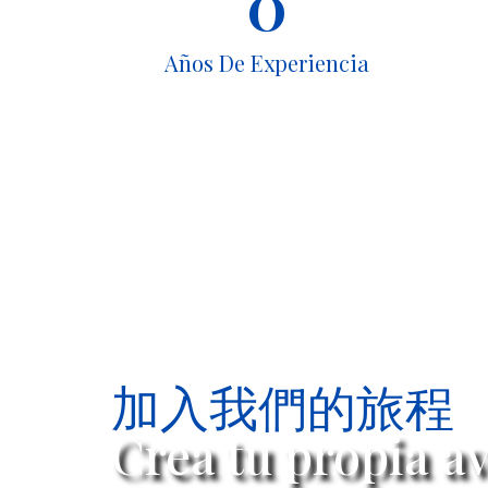
0
Años De Experiencia
加入我們的旅程
Crea tu propia a